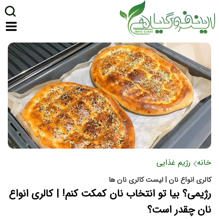
خانه
رژیم غذایی
کالری انواع نان | لیست کالری نان ها
رژیمی؟ بیا تو انتخاب نان کمکت کنم! | کالری انواع
نان چقدر است؟