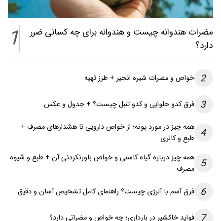
1
مضرات هندوانه چیست و هندوانه برای چه کسانی ضرر
دارد؟
2
خواص و مضرات شیره انجیر + طرز تهیه
3
فرق کدو حلوایی و کدو تنبل چیست؟ + جدول و عکس
همه چیز در مورد پونه؛ از خواص دارویی تا هشدارهای مصرف +
4
طبع و کالری
همه چیز درباره گیاه کاسنی و خواص باورنکردنی آن + طبع و شیوه
5
مصرف
6
فرق آسم با آلرژی چیست؟ راهنمای کامل تشخیص آسان و دقیق
7
فواید خاکشیر در بارداری؛ چه خواص و مضراتی دارد؟