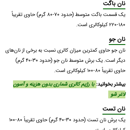
نان باگت
یک قسمت باگت متوسط (حدود ۷۰-۸۰ گرم) حاوی تقریباً
۱۸۰-۲۲۰ کیلوکالری است.
نان جو
نان جو حاوی کمترین میزان کالری نسبت به برخی از نان‌های
دیگر است. یک برش متوسط نان جو (حدود ۳۰-۴۰ گرم)
حاوی تقریباً ۸۰-۱۰۰ کیلوکالری است.
بیشتر بخوانید:
با رژیم کالری شماری بدون هزینه و آسون
لاغر شو
نان تست
یک برش نان تست (حدود ۳۰-۴۰ گرم) حاوی تقریباً ۸۰-۱۰۰