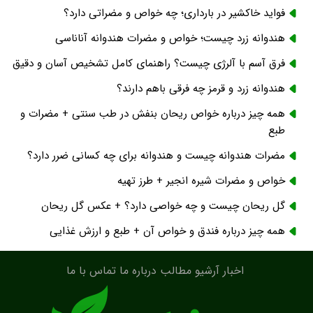
فواید خاکشیر در بارداری؛ چه خواص و مضراتی دارد؟
هندوانه زرد چیست؛ خواص و مضرات هندوانه آناناسی
فرق آسم با آلرژی چیست؟ راهنمای کامل تشخیص آسان و دقیق
هندوانه زرد و قرمز چه فرقی باهم دارند؟
همه چیز درباره خواص ریحان بنفش در طب سنتی + مضرات و
طبع
مضرات هندوانه چیست و هندوانه برای چه کسانی ضرر دارد؟
خواص و مضرات شیره انجیر + طرز تهیه
گل ریحان چیست و چه خواصی دارد؟ + عکس گل ریحان
همه چیز درباره فندق و خواص آن + طبع و ارزش غذایی
اخبار
آرشیو مطالب
درباره ما
تماس با ما