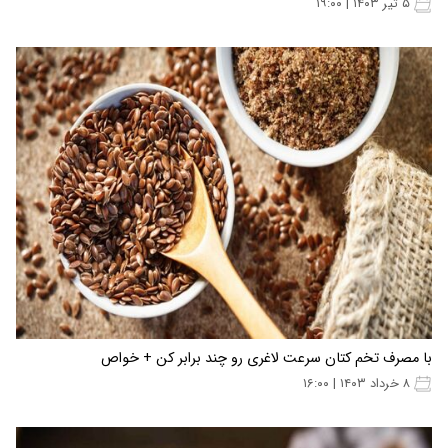
۵ تیر ۱۴۰۳ | ۱۹:۰۰
با مصرف تخم کتان سرعت لاغری رو چند برابر کن + خواص
۸ خرداد ۱۴۰۳ | ۱۶:۰۰