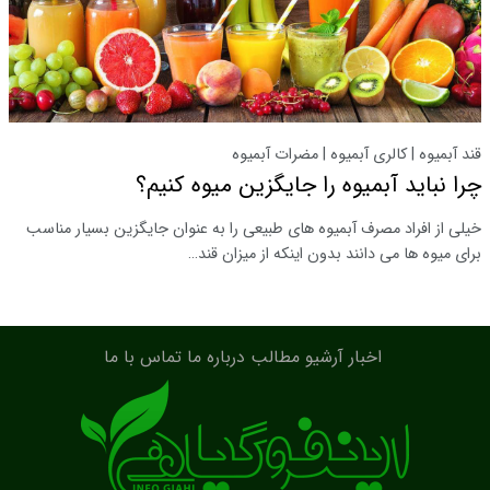
قند آبمیوه | کالری آبمیوه | مضرات آبمیوه
چرا نباید آبمیوه را جایگزین میوه کنیم؟
خیلی از افراد مصرف آبمیوه های طبیعی را به عنوان جایگزین بسیار مناسب
برای میوه ها می دانند بدون اینکه از میزان قند…
اخبار
آرشیو مطالب
درباره ما
تماس با ما