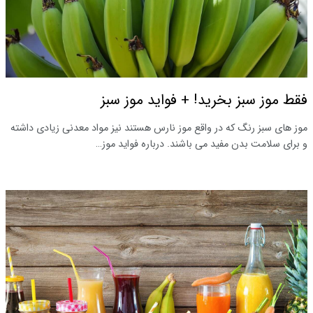
فقط موز سبز بخرید! + فواید موز سبز
موز های سبز رنگ که در واقع موز نارس هستند نیز مواد معدنی زیادی داشته
و برای سلامت بدن مفید می باشند. درباره فواید موز…