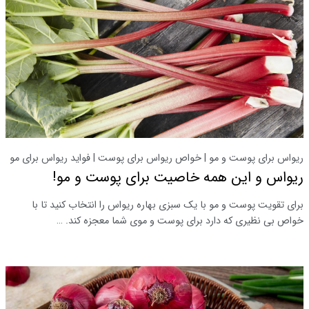
ریواس برای پوست و مو | خواص ریواس برای پوست | فواید ریواس برای مو
ریواس و این همه خاصیت برای پوست و مو!
برای تقویت پوست و مو با یک سبزی بهاره ریواس را انتخاب کنید تا با
خواص بی نظیری که دارد برای پوست و موی شما معجزه کند. …