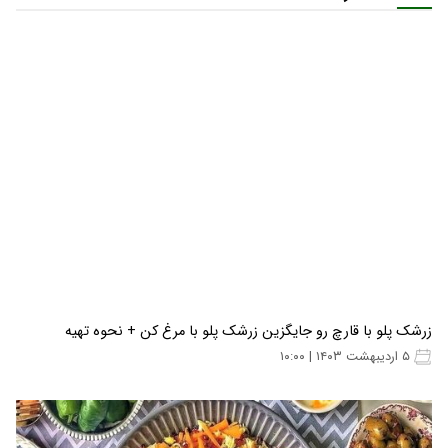
زرشک پلو با قارچ رو جایگزین زرشک پلو با مرغ کن + نحوه تهیه
۵ اردیبهشت ۱۴۰۳ | ۱۰:۰۰