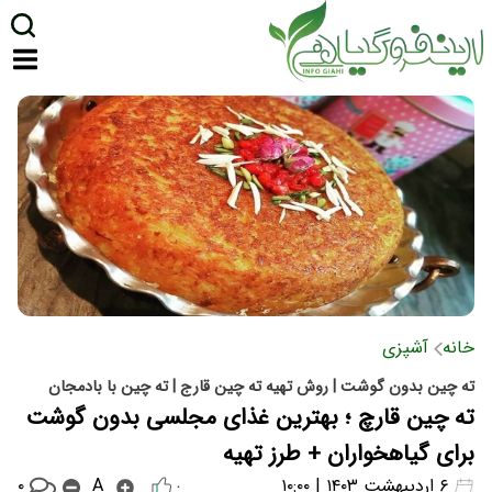
خانه
آشپزی
ته چین بدون گوشت | روش تهیه ته چین قارج | ته چین با بادمجان
ته چین قارچ ؛ بهترین غذای مجلسی بدون گوشت
برای گیاهخواران + طرز تهیه
۰
۶ اردیبهشت ۱۴۰۳ | ۱۰:۰۰
A
۰