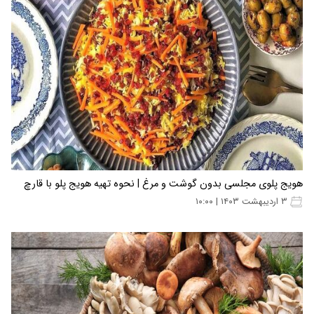
هویج پلوی مجلسی بدون گوشت و مرغ | نحوه تهیه هویج پلو با قارچ
۳ اردیبهشت ۱۴۰۳ | ۱۰:۰۰