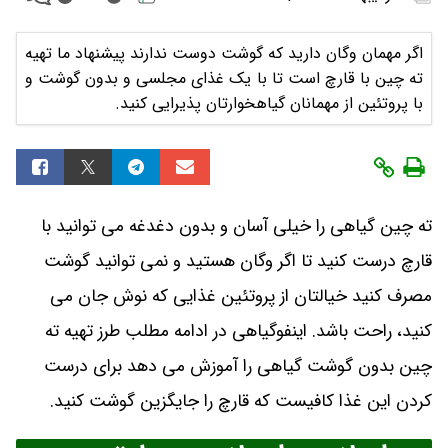
اگر مهمان وگان دارید که گوشت دوست ندارند پیشنهاد ما تهیه
ته چین با قارچ است تا با یک غذای مجلسی و بدون گوشت و
با پروتئین از مهمانان گیاهخوارتان پذیرایی کنید.
ته چین گیاهی را خیلی آسان و بدون دغدغه می توانید با
قارچ درست کنید تا اگر وگان هستید و نمی توانید گوشت
مصرف کنید خیالتان از پروتئین غذایی که نوش جان می
کنید، راحت باشد. اینفوگیاهی در ادامه مطلب طرز تهیه ته
چین بدون گوشت گیاهی را آموزش می دهد برای درست
کردن این غذا کافیست که قارچ را جایگزین گوشت کنید.