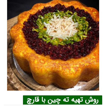
روش تهیه ته چین با قارچ