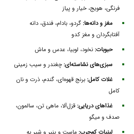
فرنگی، هویج، خیار و پیاز
مغز و دانه‌ها:
گردو، بادام، فندق، دانه
آفتابگردان و مغز کدو
حبوبات:
نخود، لوبیا، عدس و ماش
سبزی‌های نشاسته‌ای:
چغندر و سیب ‌زمینی
غلات کامل:
برنج قهوه‌ای، گندم، ذرت و نان
کامل
غذاهای دریایی:
قزل‌آلا، ماهی تن، سالمون،
صدف و میگو
لبنیات کم‌چرب:
ماست و پنیر و شیر به