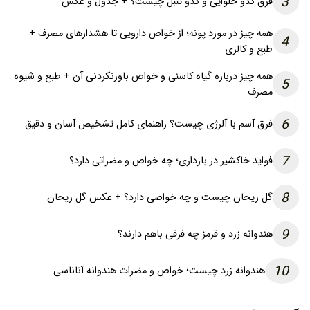
3
فرق کدو حلوایی و کدو تنبل چیست؟ + جدول و عکس
همه چیز در مورد پونه؛ از خواص دارویی تا هشدارهای مصرف +
4
طبع و کالری
همه چیز درباره گیاه کاسنی و خواص باورنکردنی آن + طبع و شیوه
5
مصرف
6
فرق آسم با آلرژی چیست؟ راهنمای کامل تشخیص آسان و دقیق
7
فواید خاکشیر در بارداری؛ چه خواص و مضراتی دارد؟
8
گل ریحان چیست و چه خواصی دارد؟ + عکس گل ریحان
9
هندوانه زرد و قرمز چه فرقی باهم دارند؟
10
هندوانه زرد چیست؛ خواص و مضرات هندوانه آناناسی