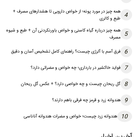
3
فرق کدو حلوایی و کدو تنبل چیست؟ + جدول و عکس
همه چیز در مورد پونه؛ از خواص دارویی تا هشدارهای مصرف +
4
طبع و کالری
همه چیز درباره گیاه کاسنی و خواص باورنکردنی آن + طبع و شیوه
5
مصرف
6
فرق آسم با آلرژی چیست؟ راهنمای کامل تشخیص آسان و دقیق
7
فواید خاکشیر در بارداری؛ چه خواص و مضراتی دارد؟
8
گل ریحان چیست و چه خواصی دارد؟ + عکس گل ریحان
9
هندوانه زرد و قرمز چه فرقی باهم دارند؟
10
هندوانه زرد چیست؛ خواص و مضرات هندوانه آناناسی