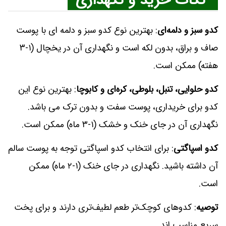
نکات خرید و نگهداری
کدو سبز و دلمه‌ای
: بهترین نوع کدو سبز و دلمه ای با پوست
صاف و براق، بدون لکه است و نگهداری آن در یخچال (۱-۳
هفته) ممکن است.
کدو حلوایی، تنبل، بلوطی، کره‌ای و کابوچا
: بهترین نوع این
کدو برای خریداری، پوست سفت و بدون ترک می باشد.
نگهداری آن در جای خنک و خشک (۱-۳ ماه) ممکن است.
کدو اسپاگتی
: برای انتخاب کدو اسپاگتی توجه به پوست سالم
آن داشته باشید. نگهداری در جای خنک (۱-۲ ماه) ممکن
است.
توصیه
: کدوهای کوچک‌تر طعم لطیف‌تری دارند و برای پخت
سریع مناسب‌ اند.