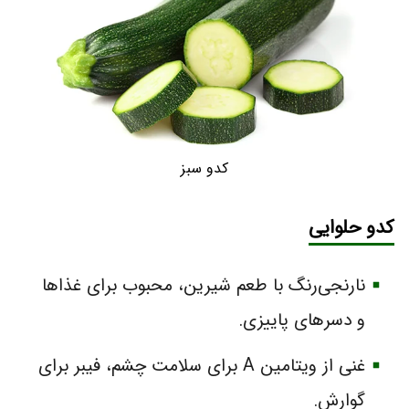
کدو سبز
کدو حلوایی
نارنجی‌رنگ با طعم شیرین، محبوب برای غذاها
و دسرهای پاییزی.
غنی از ویتامین A برای سلامت چشم، فیبر برای
گوارش.