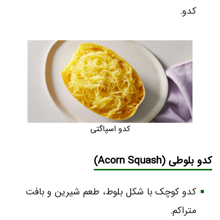
کدو.
کدو اسپاگتی
کدو بلوطی
(Acorn Squash)
کدو کوچک با شکل بلوط، طعم شیرین و بافت
متراکم.