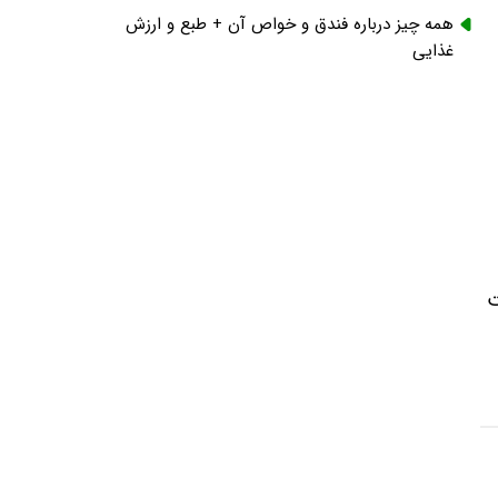
همه چیز درباره فندق و خواص آن + طبع و ارزش
غذایی
ت