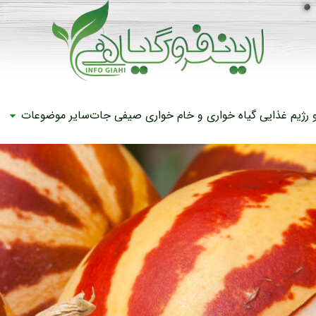
رژیم غذایی
گیاه خواری و خام خواری
صیفی جات
سایر موضوعات