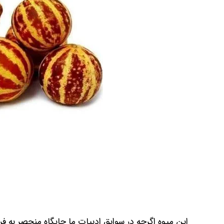
این میوه اگرچه در سوابق ادبیات ما جایگاه منحصر به فرد