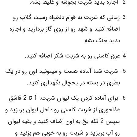
اجازه بدید شربت بجوشه و غلیظ بشه.
زمانی که شربت به قوام دلخواه رسید، گلاب رو
اضافه کنید و شهد رو از روی گاز بردارید و اجازه
بدید خنک بشه.
عرق کاسنی رو به شربت شکر اضافه کنید.
شربت شما آماده هست و میتونید اون رو در یک
بطری در بسته در یخچال نگهداری کنید.
برای آماده کردن یک لیوان شربت، 1 تا 2 قاشق
غذاخوری از شربت کاسنی رو داخل لیوان بریزید و
سپس 2 تکه یخ به اون اضاف کنید و بقیه لیوان
رو آب بریزید و شربت رو به خوبی هم بزنید و