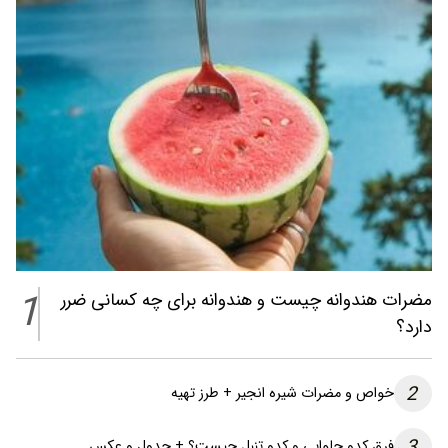
1
مضرات هندوانه چیست و هندوانه برای چه کسانی ضرر
دارد؟
2
خواص و مضرات شیره انجیر + طرز تهیه
3
فرق کدو حلوایی و کدو تنبل چیست؟ + جدول و عکس