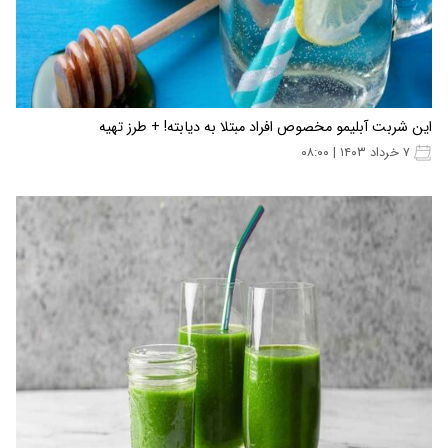
این شربت آبلیمو مخصوص افراد مبتلا به دیابته! + طرز تهیه
۷ خرداد ۱۴۰۳ | ۰۸:۰۰