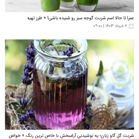
عمرا تا حالا اسم شربت گوجه سبز رو شنیده باشی! + طرز تهیه
۶ خرداد ۱۴۰۳ | ۰۹:۰۰
شربت گل گاو زبان؛ یه نوشیدنی آرامبخش با خاص ترین رنگ + خواص