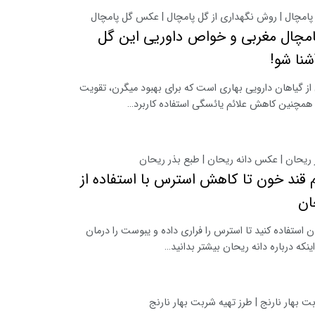
امچال | روش نگهداری از گل پامچال | عکس گل پامچال
امچال مغربی و خواص داوریی این گل
شنا شو!
از گیاهان دارویی بهاری است که برای بهبود میگرن، تقویت
 همچنین کاهش علائم یائسگی استفاده کاربرد…
ریحان | عکس دانه ریحان | طبع بذر ریحان
م قند خون تا کاهش استرس با استفاده از
ان
ان استفاده کنید تا استرس را فراری داده و یبوست را درمان
اینکه درباره دانه ریحان بیشتر بدانید…
بهار نارنج | طرز تهیه شربت بهار نارنج