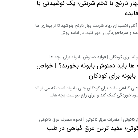
ار نارنج با تخم شربتی؛ یک نوشیدنی با
فایده
نتی اکسیدان زیاد شربت بهار نارنج بنوشید تا از بیماری ها
نده و سرماخوردگی را دور کنید. در ادامه روش…
نه برای کودکان | فواید دمنوش بابونه برای بچه ها
 ها باید دمنوش بابونه بخورند؟ | خواص
ابونه برای کودکان
ای گیاهی مفید برای کودکان چای بابونه است که می تواند
سرماخوردگی کمک کند و برای رفع یبوست بچه ها…
کاکوتی | مضرات عرق کاکوتی | نحوه مصرف عرق کاکوتی
وتی؛ مفید ترین عرق گیاهی در طب