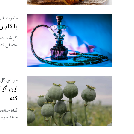
مضرات قلی
با قلیا
اگر شما هم
امتحان کنی
خواص گل 
این گیا
کنه
گیاه خشخا
مانند یبوس