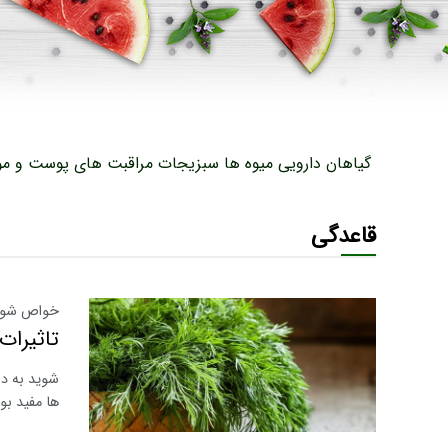
گیاهان دارویی
میوه ها
سبزیجات
مراقبت های پوست و مو
قاعدگی
خواص شوید 
تاثیرات
ها مفید بو