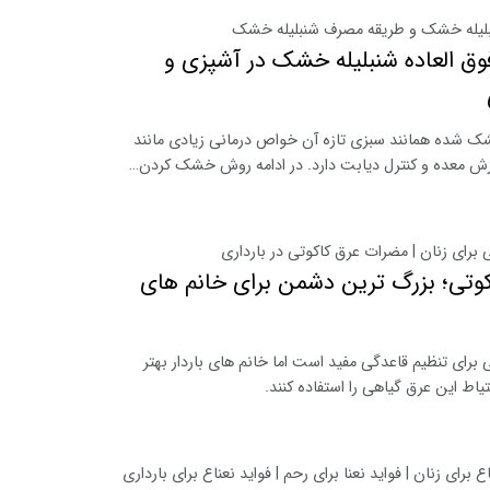
یله خشک و طریقه مصرف شنبلیله خشک
فوق ‌العاده شنبلیله خشک در آشپزی و
شک شده همانند سبزی تازه آن خواص درمانی زیادی مانند
ش معده و کنترل دیابت دارد. در ادامه روش خشک کردن…
 برای زنان | مضرات عرق کاکوتی در بارداری
وتی؛ بزرگ ترین دشمن برای خانم های
 برای تنظیم قاعدگی مفید است اما خانم های باردار بهتر
یاط این عرق گیاهی را استفاده کنند.
برای زنان | فواید نعنا برای رحم | فواید نعناع برای بارداری