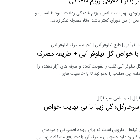
بذار | معرفی رژیم قاعدگی
ریودی بهتر است اصول رژیم قاعدگی رعایت شود تا آسیب و
ل از این دوران کمتر باشد. مثلا مصرف شکر زیاد…
لوفر آبی | طبع نیلوفر آبی | نحوه مصرف نیلوفر آبی
با خواص گل نیلوفر آبی + طریقه مصرف
 نیلوفر آبی قلب را تقویت کرده و سرفه های آزار دهنده را
 ادامه این مطلب را بخوانید تا با خاصیت های…
رگل | نام علمی سرخارگل
خارگل؛ گل زیبا با بی نهایت خواص
 گیاهان دارویی است که برای بهبود افسردگی و دردهای
 کاربرد دارد همچنین مصرف آن باعث رفع مشکلات پوستی…