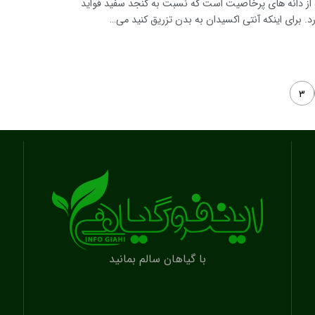
 از دانه های پرخاصیت است که نسبت به کنجد سفید فواید
د. برای اینکه آنتی اکسیدان به بدن تزریق کنید می…
۳
با گیاهان سالم بمانید