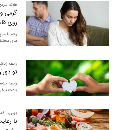
علائم سردی
گرمی و 
روی قا
رحم یا مزج
های مختلفی
رابطه زناش
تو دورا
رابطه جنسی
باعث برخی 
بهترین غذا
با رعای