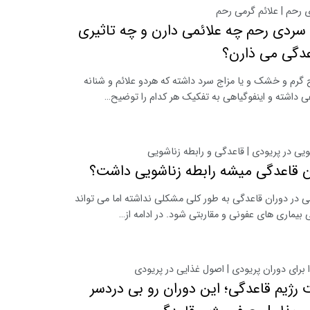
 رحم | علائم گرمی رحم
سردی رحم چه علائمی دارن و چه تاثیری
عدگی می ذارن؟
 گرم و خشک و یا مزاج سرد داشته که هردو علائم و شنانه
 داشته و اینفوگیاهی به تفکیک هر کدام را توضیح…
ویی در پریودی | قاعدگی و رابطه زناشویی
ن قاعدگی میشه رابطه زناشویی داشت؟
 در دوران قاعدگی به طور کلی مشکلی نداشته اما می تواند
بیماری های عفونی و مقاربتی شود. در ادامه از…
 برای دوران پریودی | اصول غذایی در پریودی
ت رژیم قاعدگی؛ این دوران رو بی دردسر