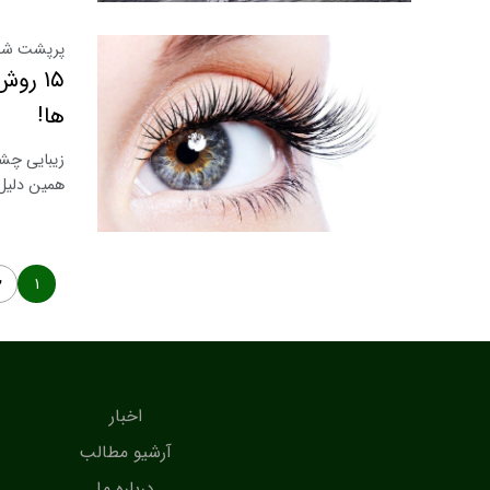
پرپشت شدن
۱۵ رو
ها!
زیبایی چشم
همین دلیل
۱
۲
اخبار
آرشیو مطالب
درباره ما