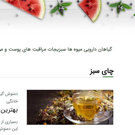
گیاهان دارویی
میوه ها
سبزیجات
مراقبت های پوست و مو
چای سبز
دمنوش گیاه
خانگی
بهترین 
بسیاری از 
این دمنوش